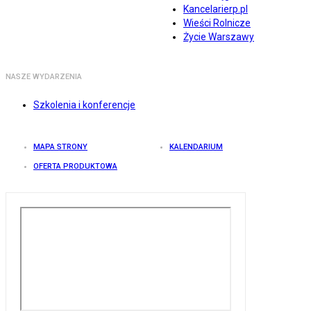
Kancelarierp.pl
Wieści Rolnicze
Życie Warszawy
NASZE WYDARZENIA
Szkolenia i konferencje
MAPA STRONY
KALENDARIUM
OFERTA PRODUKTOWA