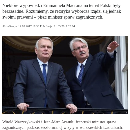
Niektóre wypowiedzi Emmanuela Macrona na temat Polski były
bezzasadne. Rozumiemy, że retoryka wyborcza rządzi się jednak
swoimi prawami – pisze minister spraw zagranicznych.
Aktualizacja:
12.05.2017 18:50
Publikacja:
11.05.2017 20:04
Witold Waszczykowski i Jean-Marc Ayrault, francuski minister spraw
zagranicznych podczas zeszłorocznej wizyty w warszawskich Łazienkach.