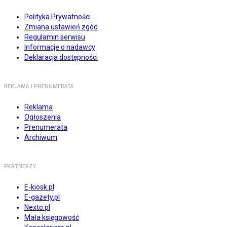
Polityka Prywatności
Zmiana ustawień zgód
Regulamin serwisu
Informacje o nadawcy
Deklaracja dostępności
REKLAMA I PRENUMERATA
Reklama
Ogłoszenia
Prenumerata
Archiwum
PARTNERZY
E-kiosk.pl
E-gazety.pl
Nexto.pl
Mała księgowość