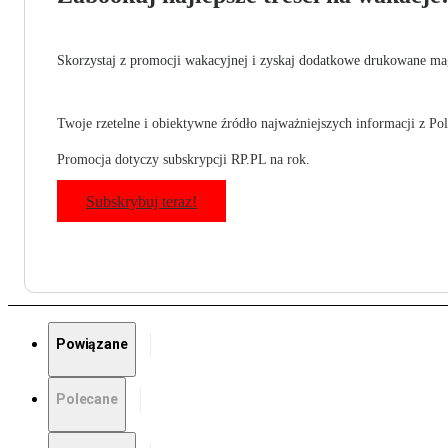
Skorzystaj z promocji wakacyjnej i zyskaj dodatkowe drukowane mag
Twoje rzetelne i obiektywne źródło najważniejszych informacji z Pols
Promocja dotyczy subskrypcji RP.PL na rok.
Subskrybuj teraz!
Powiązane
Polecane