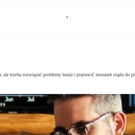
zi, ale trzeba rozwiązać problemy branż i poprawić stosunek rządu do p