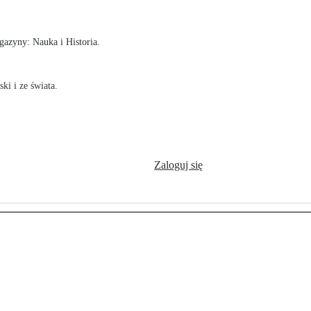
azyny: Nauka i Historia.
ki i ze świata.
Zaloguj się