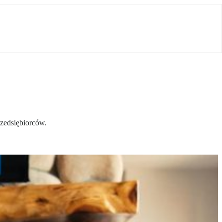
rzedsiębiorców.