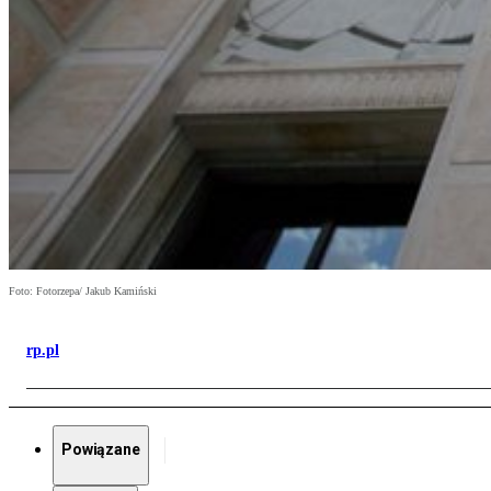
Foto: Fotorzepa/ Jakub Kamiński
rp.pl
Powiązane