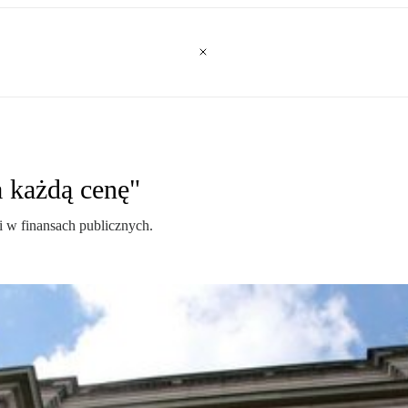
 każdą cenę"
i w finansach publicznych.