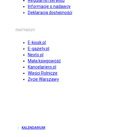
Regulamin serwisu
Informacje o nadawcy
Deklaracja dostępności
PARTNERZY
E-kiosk.pl
E-gazety.pl
Nexto.pl
Mała księgowość
Kancelarierp.pl
Wieści Rolnicze
Życie Warszawy
KALENDARIUM