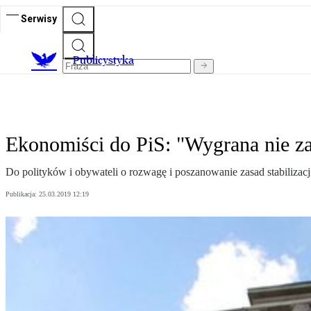
Serwisy
Publicystyka
Ekonomiści do PiS: "Wygrana nie za
Do polityków i obywateli o rozwagę i poszanowanie zasad stabilizacj
Publikacja:
25.03.2019 12:19