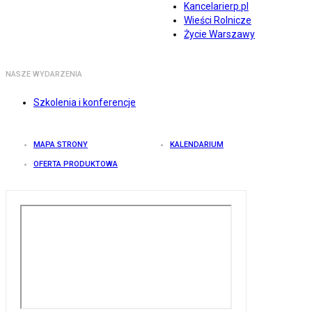
Kancelarierp.pl
Wieści Rolnicze
Życie Warszawy
NASZE WYDARZENIA
Szkolenia i konferencje
MAPA STRONY
KALENDARIUM
OFERTA PRODUKTOWA