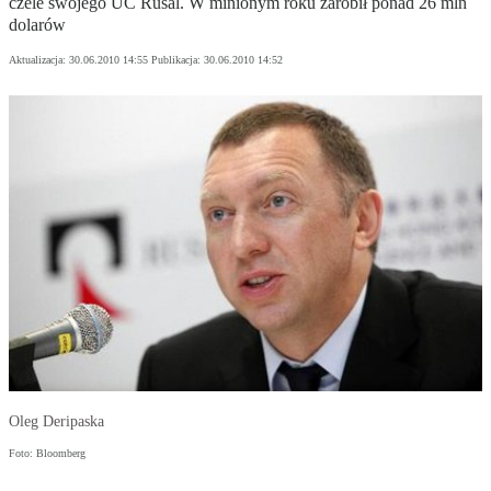
czele swojego UC Rusal. W minionym roku zarobił ponad 26 mln
dolarów
Aktualizacja:
30.06.2010 14:55
Publikacja:
30.06.2010 14:52
Oleg Deripaska
Foto: Bloomberg