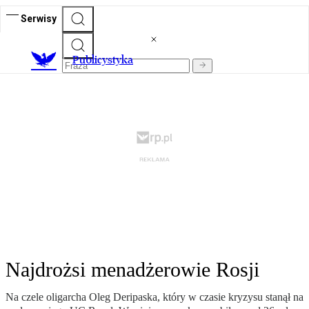
Serwisy
Publicystyka
Najdrożsi menadżerowie Rosji
Na czele oligarcha Oleg Deripaska, który w czasie kryzysu stanął na