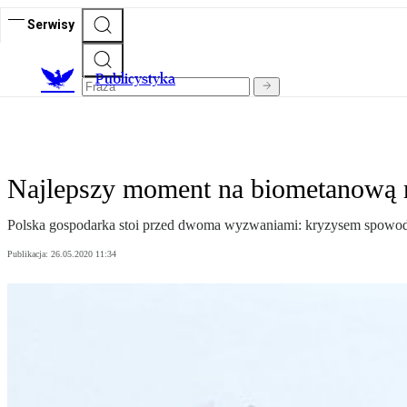
Serwisy
Publicystyka
Najlepszy moment na biometanową 
Polska gospodarka stoi przed dwoma wyzwaniami: kryzysem spowod
Publikacja:
26.05.2020 11:34