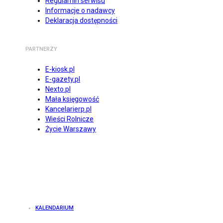
Regulamin serwisu
Informacje o nadawcy
Deklaracja dostępności
PARTNERZY
E-kiosk.pl
E-gazety.pl
Nexto.pl
Mała księgowość
Kancelarierp.pl
Wieści Rolnicze
Życie Warszawy
KALENDARIUM