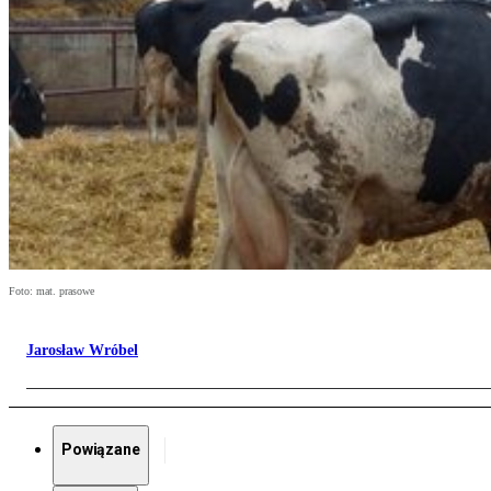
Foto: mat. prasowe
Jarosław Wróbel
Powiązane