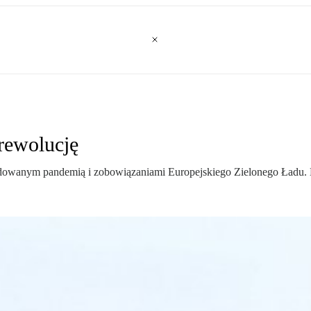
rewolucję
owanym pandemią i zobowiązaniami Europejskiego Zielonego Ładu. 