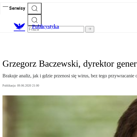
Serwisy
Publicystyka
Grzegorz Baczewski, dyrektor gener
Brakuje analiz, jak i gdzie przenosi się wirus, bez tego przywracan
Publikacja:
09.06.2020 21:00