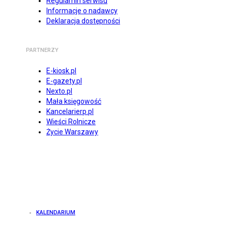
Regulamin serwisu
Informacje o nadawcy
Deklaracja dostępności
PARTNERZY
E-kiosk.pl
E-gazety.pl
Nexto.pl
Mała księgowość
Kancelarierp.pl
Wieści Rolnicze
Życie Warszawy
KALENDARIUM