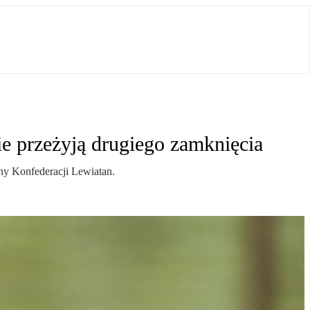
e przeżyją drugiego zamknięcia
lny Konfederacji Lewiatan.