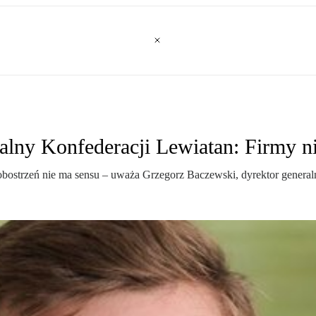
alny Konfederacji Lewiatan: Firmy ni
ie obostrzeń nie ma sensu – uważa Grzegorz Baczewski, dyrektor genera