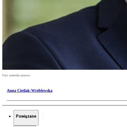
Foto: materiały prasowe
Anna Cieślak-Wróblewska
Powiązane