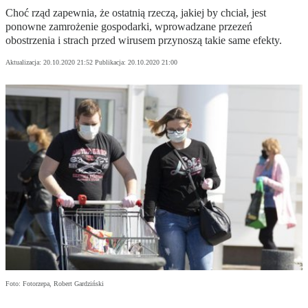
Choć rząd zapewnia, że ostatnią rzeczą, jakiej by chciał, jest
ponowne zamrożenie gospodarki, wprowadzane przezeń
obostrzenia i strach przed wirusem przynoszą takie same efekty.
Aktualizacja:
20.10.2020 21:52
Publikacja:
20.10.2020 21:00
Foto: Fotorzepa, Robert Gardziński