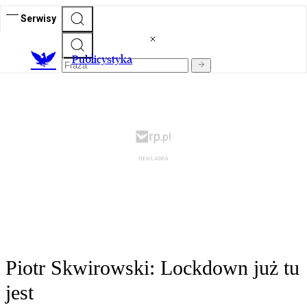
Serwisy
Publicystyka
Piotr Skwirowski: Lockdown już tu
jest