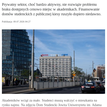
Prywatny sektor, choć bardzo aktywny, nie rozwiąże problemu
braku dostępnych cenowo miejsc w akademikach. Finansowanie
domów studenckich z publicznej kiesy ruszyło dopiero niedawno.
Publikacja:
09.07.2026 04:27
Akademików wciąż za mało. Studenci muszą walczyć o mieszkania na
rynku najmu. Na zdjęciu Dom Studencki Jowita Uniwersytetu im. Adama