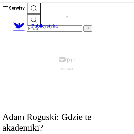
Serwisy
Publicystyka
Adam Roguski: Gdzie te
akademiki?