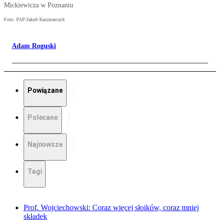
Mickiewicza w Poznaniu
Foto: PAP/Jakub Kaczmarczyk
Adam Roguski
Powiązane
Polecane
Najnowsze
Tagi
Prof. Wojciechowski: Coraz więcej słoików, coraz mniej
składek