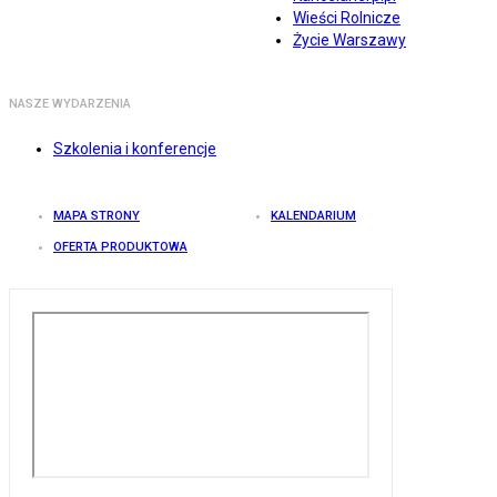
Wieści Rolnicze
Życie Warszawy
NASZE WYDARZENIA
Szkolenia i konferencje
MAPA STRONY
KALENDARIUM
OFERTA PRODUKTOWA