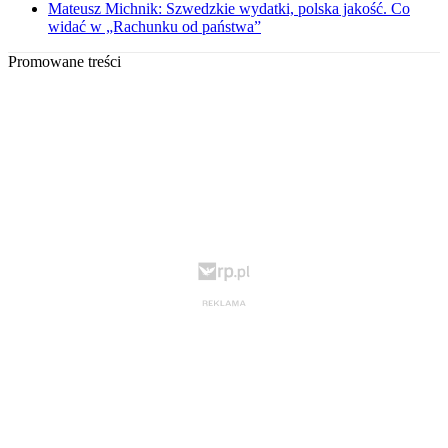
Mateusz Michnik: Szwedzkie wydatki, polska jakość. Co
widać w „Rachunku od państwa”
Promowane treści