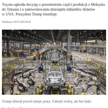
Toyota ogłosiła decyzję o przeniesieniu części produkcji z Meksyku
do Teksasu i o zainwestowaniu dziesiątek miliardów dolarów
w USA. Prezydent Trump triumfuje.
Publikacja:
09.07.2026 04:29
Trump obiecał powrót miejsc pracy. Fabryki wrócą, ale bez ludzi