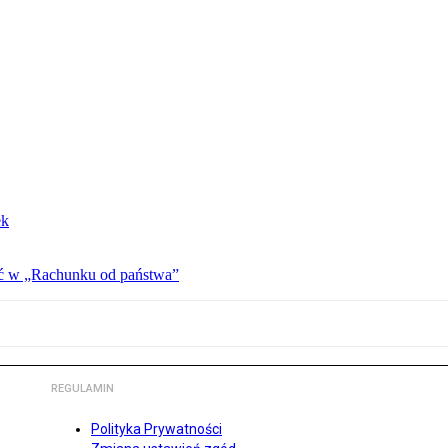
ek
ać w „Rachunku od państwa”
REGULAMIN
Polityka Prywatności