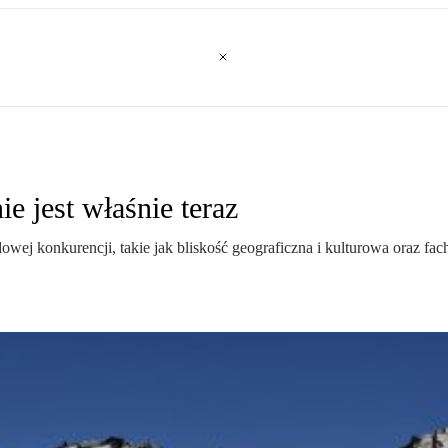
e jest właśnie teraz
wej konkurencji, takie jak bliskość geograficzna i kulturowa oraz f