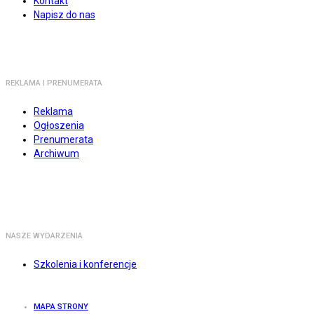
Kontakt
Napisz do nas
REKLAMA I PRENUMERATA
Reklama
Ogłoszenia
Prenumerata
Archiwum
NASZE WYDARZENIA
Szkolenia i konferencje
MAPA STRONY