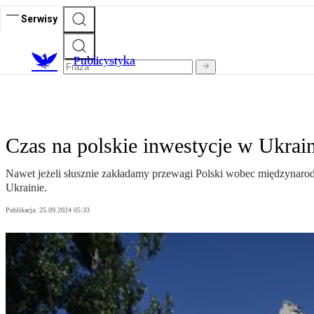
Serwisy
Publicystyka
Czas na polskie inwestycje w Ukraini
Nawet jeżeli słusznie zakładamy przewagi Polski wobec międzynarodo
Ukrainie.
Publikacja:
25.09.2024 05:33