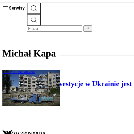
Serwisy
Michał Kapa
OPINIE EKONOMICZNE
Czas na polskie inwestycje w Ukrainie jest