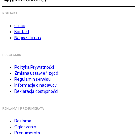
KONTAKT
O nas
Kontakt
Napisz do nas
REGULAMIN
Polityka Prywatności
Zmiana ustawień zgód
Regulamin serwisu
Informacje o nadawcy
Deklaracja dostępności
REKLAMA I PRENUMERATA
Reklama
Ogłoszenia
Prenumerata