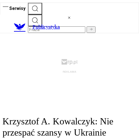
Serwisy
Publicystyka
Krzysztof A. Kowalczyk: Nie
przespać szansy w Ukrainie