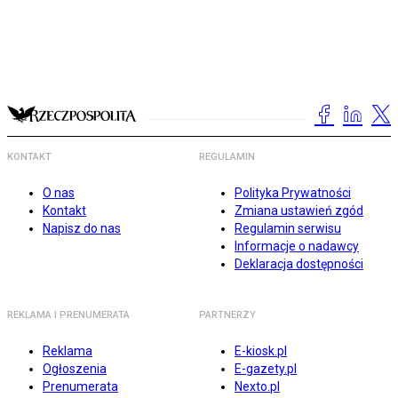
KONTAKT
REGULAMIN
O nas
Polityka Prywatności
Kontakt
Zmiana ustawień zgód
Napisz do nas
Regulamin serwisu
Informacje o nadawcy
Deklaracja dostępności
REKLAMA I PRENUMERATA
PARTNERZY
Reklama
E-kiosk.pl
Ogłoszenia
E-gazety.pl
Prenumerata
Nexto.pl