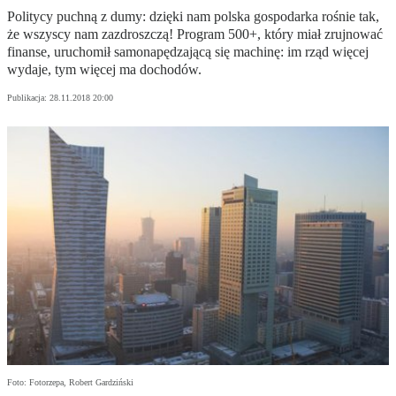
Politycy puchną z dumy: dzięki nam polska gospodarka rośnie tak,
że wszyscy nam zazdroszczą! Program 500+, który miał zrujnować
finanse, uruchomił samonapędzającą się machinę: im rząd więcej
wydaje, tym więcej ma dochodów.
Publikacja:
28.11.2018 20:00
Foto: Fotorzepa, Robert Gardziński