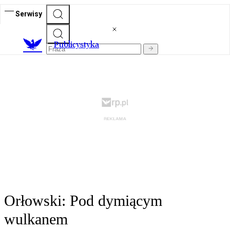
Serwisy
Publicystyka
Orłowski: Pod dymiącym
wulkanem