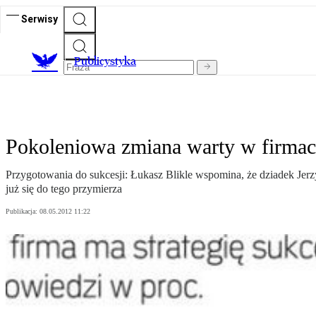
Serwisy
Publicystyka
Pokoleniowa zmiana warty w firmac
Przygotowania do sukcesji: Łukasz Blikle wspomina, że dziadek Jerz
już się do tego przymierza
Publikacja:
08.05.2012 11:22