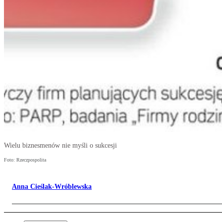
Wielu biznesmenów nie myśli o sukcesji
Foto: Rzeczpospolita
Anna Cieślak-Wróblewska