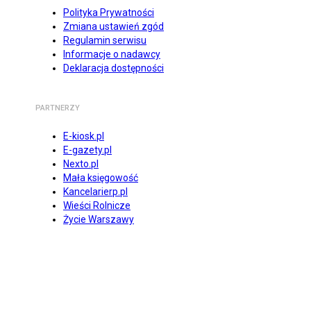
Polityka Prywatności
Zmiana ustawień zgód
Regulamin serwisu
Informacje o nadawcy
Deklaracja dostępności
PARTNERZY
E-kiosk.pl
E-gazety.pl
Nexto.pl
Mała księgowość
Kancelarierp.pl
Wieści Rolnicze
Życie Warszawy