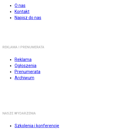
O nas
Kontakt
Napisz do nas
REKLAMA I PRENUMERATA
Reklama
Ogłoszenia
Prenumerata
Archiwum
NASZE WYDARZENIA
Szkolenia i konferencje