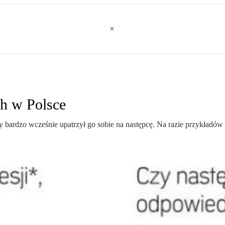
h w Polsce
y bardzo wcześnie upatrzył go sobie na następcę. Na razie przykładów