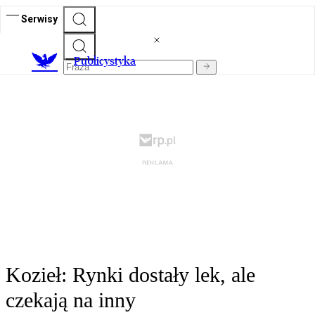
Serwisy
Publicystyka
Kozieł: Rynki dostały lek, ale
czekają na inny