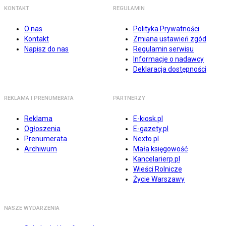
KONTAKT
REGULAMIN
O nas
Polityka Prywatności
Kontakt
Zmiana ustawień zgód
Napisz do nas
Regulamin serwisu
Informacje o nadawcy
Deklaracja dostępności
REKLAMA I PRENUMERATA
PARTNERZY
Reklama
E-kiosk.pl
Ogłoszenia
E-gazety.pl
Prenumerata
Nexto.pl
Archiwum
Mała księgowość
Kancelarierp.pl
Wieści Rolnicze
Życie Warszawy
NASZE WYDARZENIA