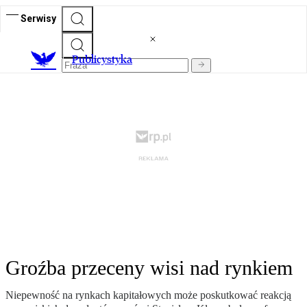
Serwisy
Publicystyka
Groźba przeceny wisi nad rynkiem
Niepewność na rynkach kapitałowych może poskutkować reakcją