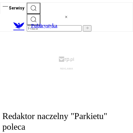
Serwisy
Publicystyka
Redaktor naczelny "Parkietu"
poleca