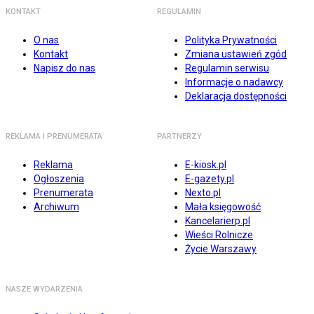
KONTAKT
REGULAMIN
O nas
Polityka Prywatności
Kontakt
Zmiana ustawień zgód
Napisz do nas
Regulamin serwisu
Informacje o nadawcy
Deklaracja dostępności
REKLAMA I PRENUMERATA
PARTNERZY
Reklama
E-kiosk.pl
Ogłoszenia
E-gazety.pl
Prenumerata
Nexto.pl
Archiwum
Mała księgowość
Kancelarierp.pl
Wieści Rolnicze
Życie Warszawy
NASZE WYDARZENIA