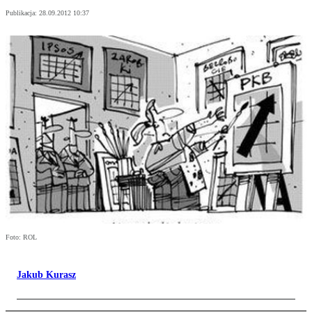
Publikacja:
28.09.2012 10:37
Foto: ROL
Jakub Kurasz