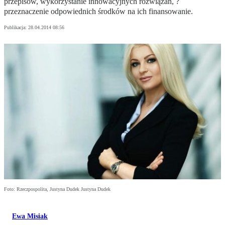
przepisów, wykorzystanie innowacyjnych rozwiązań, ?
przeznaczenie odpowiednich środków na ich finansowanie.
Publikacja:
28.04.2014 08:56
Foto: Rzeczpospolita, Justyna Dudek Justyna Dudek
Ewa Misiak