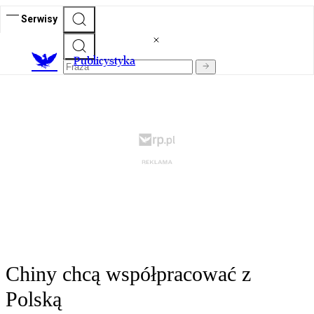
Serwisy
Publicystyka
Chiny chcą współpracować z
Polską