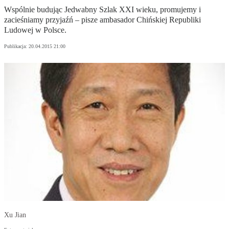
Wspólnie budując Jedwabny Szlak XXI wieku, promujemy i
zacieśniamy przyjaźń – pisze ambasador Chińskiej Republiki
Ludowej w Polsce.
Publikacja:
20.04.2015 21:00
Xu Jian