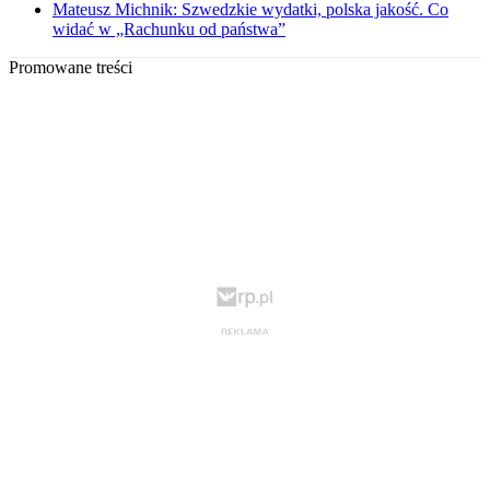
Mateusz Michnik: Szwedzkie wydatki, polska jakość. Co
widać w „Rachunku od państwa”
Promowane treści