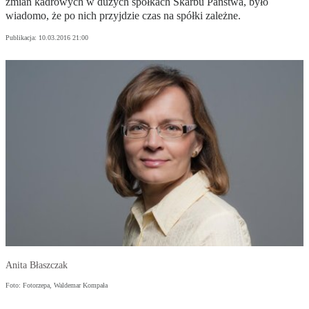
zmian kadrowych w dużych spółkach Skarbu Państwa, było
wiadomo, że po nich przyjdzie czas na spółki zależne.
Publikacja:
10.03.2016 21:00
Anita Błaszczak
Foto: Fotorzepa, Waldemar Kompała