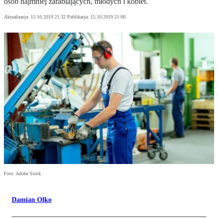
osób najmniej zarabiających, młodych i kobiet.
Aktualizacja:
15.10.2019 21:32
Publikacja:
15.10.2019 21:00
Foto: Adobe Stock
Damian Olko