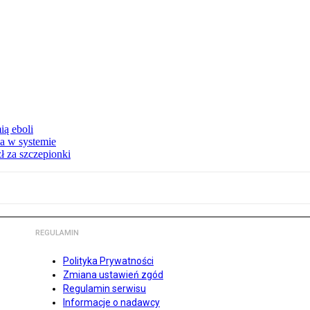
ą eboli
a w systemie
ł za szczepionki
REGULAMIN
Polityka Prywatności
Zmiana ustawień zgód
Regulamin serwisu
Informacje o nadawcy