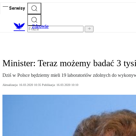
Serwisy
Z
drowie
Minister: Teraz możemy badać 3 tys
Dziś w Polsce będziemy mieli 19 laboratoriów zdolnych do wykonyw
Aktualizacja:
16.03.2020 10:35
Publikacja:
16.03.2020 10:10