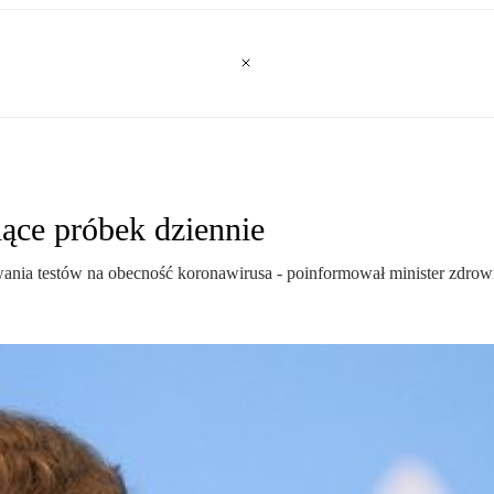
iące próbek dziennie
ania testów na obecność koronawirusa - poinformował minister zdro