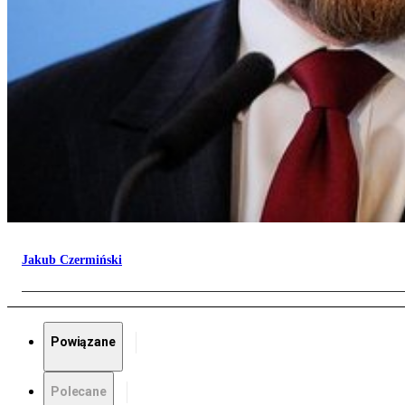
Jakub Czermiński
Powiązane
Polecane