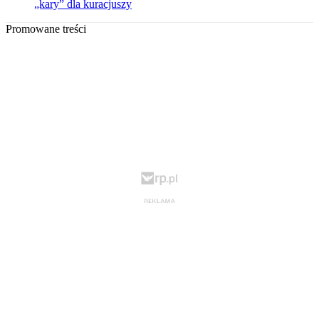
„kary” dla kuracjuszy
Promowane treści