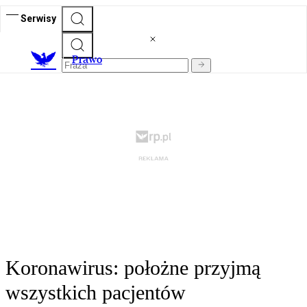
Serwisy
Prawo
Koronawirus: położne przyjmą
wszystkich pacjentów