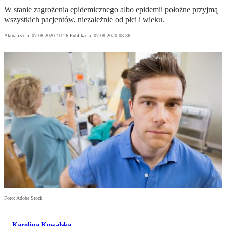
W stanie zagrożenia epidemicznego albo epidemii położne przyjmą
wszystkich pacjentów, niezależnie od płci i wieku.
Aktualizacja:
07.08.2020 10:26
Publikacja:
07.08.2020 08:36
Foto: Adobe Stock
Karolina Kowalska