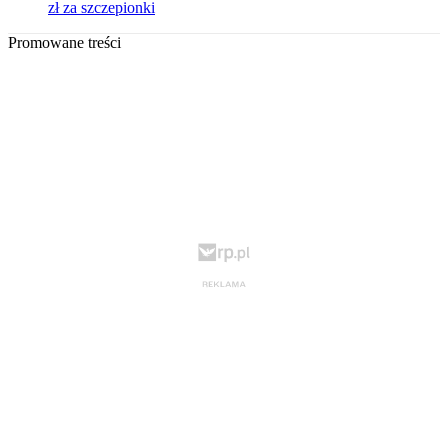
zł za szczepionki
Promowane treści