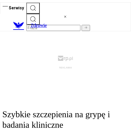
Serwisy
Z
drowie
Szybkie szczepienia na grypę i
badania kliniczne