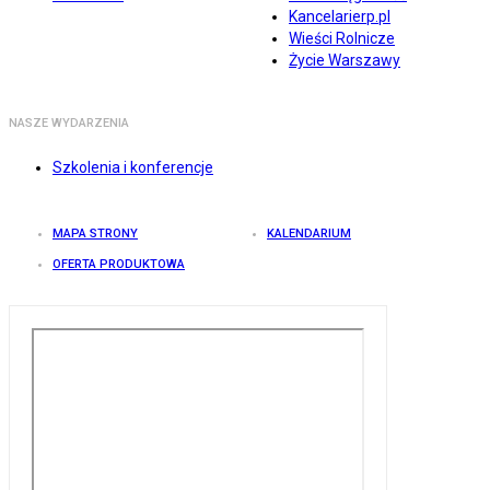
Kancelarierp.pl
Wieści Rolnicze
Życie Warszawy
NASZE WYDARZENIA
Szkolenia i konferencje
MAPA STRONY
KALENDARIUM
OFERTA PRODUKTOWA