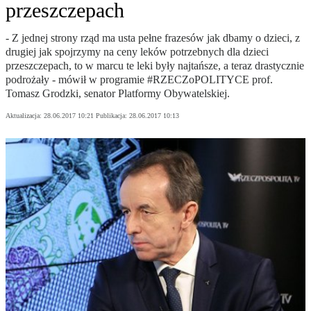
przeszczepach
- Z jednej strony rząd ma usta pełne frazesów jak dbamy o dzieci, z
drugiej jak spojrzymy na ceny leków potrzebnych dla dzieci
przeszczepach, to w marcu te leki były najtańsze, a teraz drastycznie
podrożały - mówił w programie #RZECZoPOLITYCE prof.
Tomasz Grodzki, senator Platformy Obywatelskiej.
Aktualizacja:
28.06.2017 10:21
Publikacja:
28.06.2017 10:13