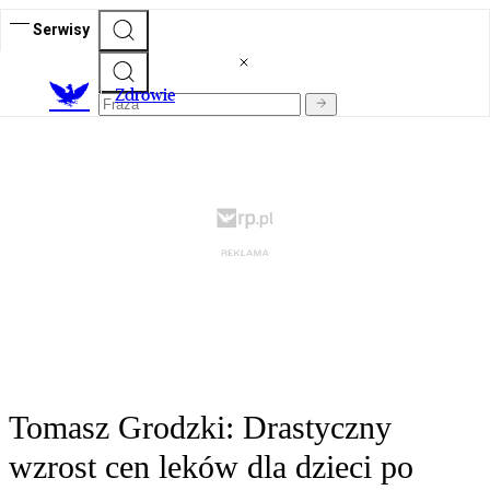
Serwisy
Z
drowie
Tomasz Grodzki: Drastyczny
wzrost cen leków dla dzieci po