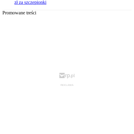
zł za szczepionki
Promowane treści