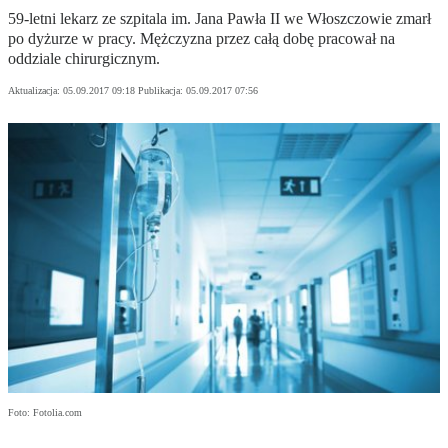
59-letni lekarz ze szpitala im. Jana Pawła II we Włoszczowie zmarł
po dyżurze w pracy. Mężczyzna przez całą dobę pracował na
oddziale chirurgicznym.
Aktualizacja:
05.09.2017 09:18
Publikacja:
05.09.2017 07:56
Foto: Fotolia.com