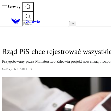
Serwisy
Z
drowie
Rząd PiS chce rejestrować wszystkie
Przygotowany przez Ministerstwo Zdrowia projekt nowelizacji rozpor
Publikacja:
24.11.2021 11:19