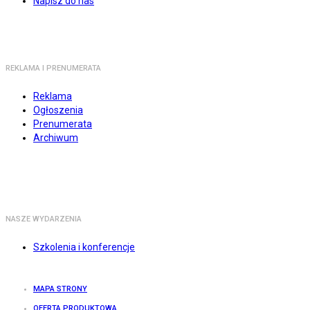
Napisz do nas
REKLAMA I PRENUMERATA
Reklama
Ogłoszenia
Prenumerata
Archiwum
NASZE WYDARZENIA
Szkolenia i konferencje
MAPA STRONY
OFERTA PRODUKTOWA