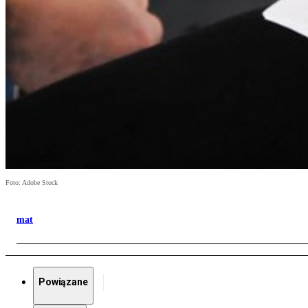
Foto: Adobe Stock
mat
Powiązane