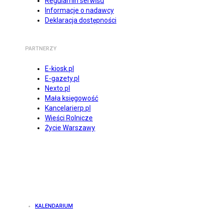
Regulamin serwisu
Informacje o nadawcy
Deklaracja dostępności
PARTNERZY
E-kiosk.pl
E-gazety.pl
Nexto.pl
Mała księgowość
Kancelarierp.pl
Wieści Rolnicze
Życie Warszawy
KALENDARIUM