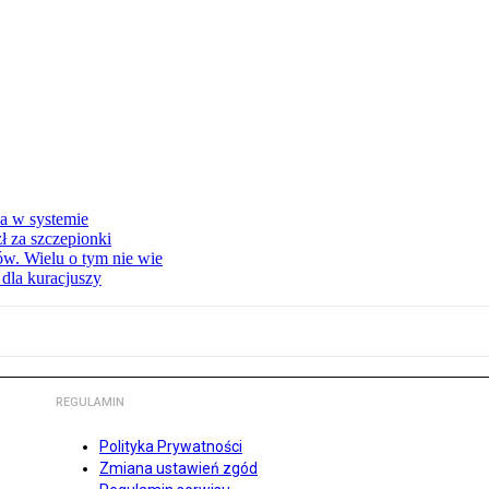
a w systemie
ł za szczepionki
w. Wielu o tym nie wie
 dla kuracjuszy
REGULAMIN
Polityka Prywatności
Zmiana ustawień zgód