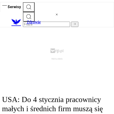
Serwisy
Z
drowie
USA: Do 4 stycznia pracownicy
małych i średnich firm muszą się