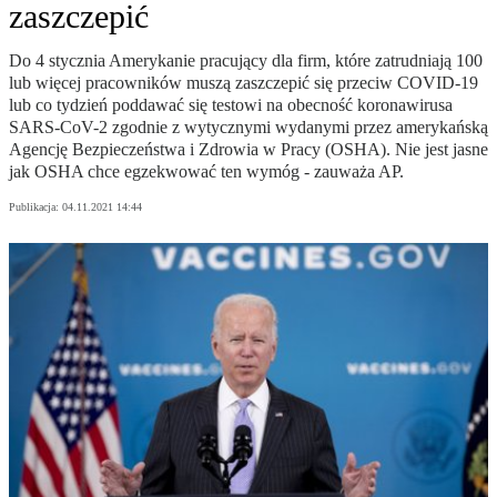
zaszczepić
Do 4 stycznia Amerykanie pracujący dla firm, które zatrudniają 100
lub więcej pracowników muszą zaszczepić się przeciw COVID-19
lub co tydzień poddawać się testowi na obecność koronawirusa
SARS-CoV-2 zgodnie z wytycznymi wydanymi przez amerykańską
Agencję Bezpieczeństwa i Zdrowia w Pracy (OSHA). Nie jest jasne
jak OSHA chce egzekwować ten wymóg - zauważa AP.
Publikacja:
04.11.2021 14:44