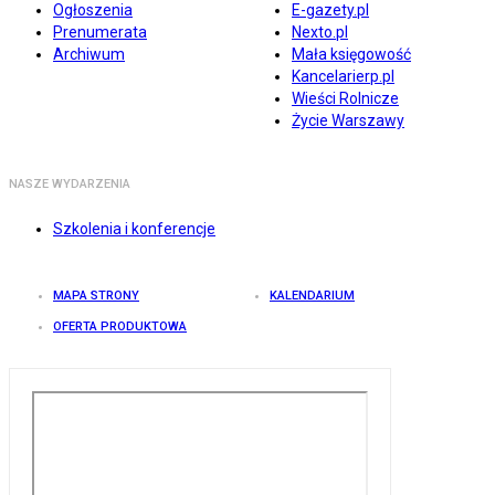
Ogłoszenia
E-gazety.pl
Prenumerata
Nexto.pl
Archiwum
Mała księgowość
Kancelarierp.pl
Wieści Rolnicze
Życie Warszawy
NASZE WYDARZENIA
Szkolenia i konferencje
MAPA STRONY
KALENDARIUM
OFERTA PRODUKTOWA