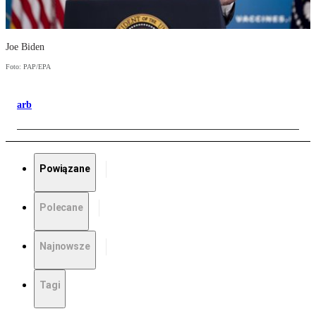
Joe Biden
Foto: PAP/EPA
arb
Powiązane
Polecane
Najnowsze
Tagi