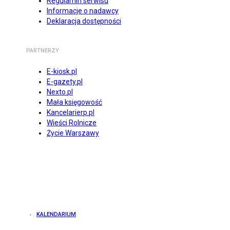
Regulamin serwisu
Informacje o nadawcy
Deklaracja dostępności
PARTNERZY
E-kiosk.pl
E-gazety.pl
Nexto.pl
Mała księgowość
Kancelarierp.pl
Wieści Rolnicze
Życie Warszawy
KALENDARIUM