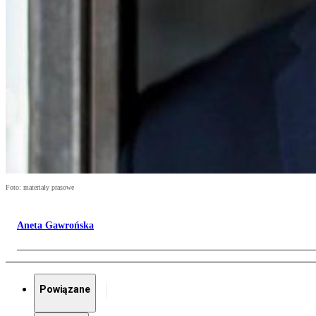
Foto: materiały prasowe
Aneta Gawrońska
Powiązane