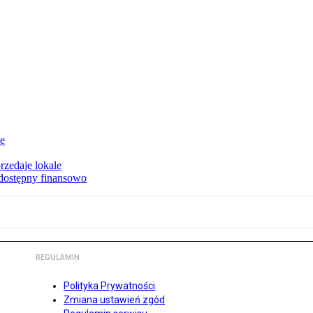
ie
rzedaje lokale
 dostępny finansowo
REGULAMIN
Polityka Prywatności
Zmiana ustawień zgód