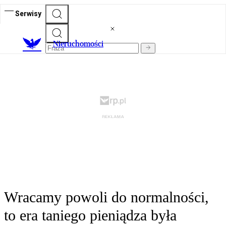
Serwisy
Nieruchomości
Wracamy powoli do normalności,
to era taniego pieniądza była