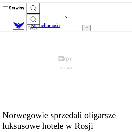
Serwisy
Nieruchomości
Norwegowie sprzedali oligarsze
luksusowe hotele w Rosji