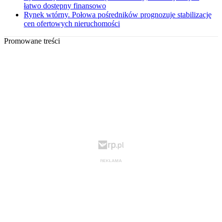
łatwo dostępny finansowo
Rynek wtórny. Połowa pośredników prognozuje stabilizację
cen ofertowych nieruchomości
Promowane treści