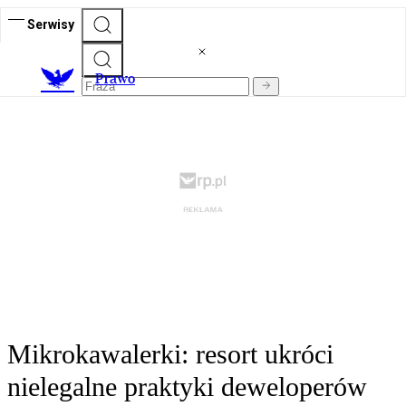
Serwisy
Prawo
Mikrokawalerki: resort ukróci
nielegalne praktyki deweloperów