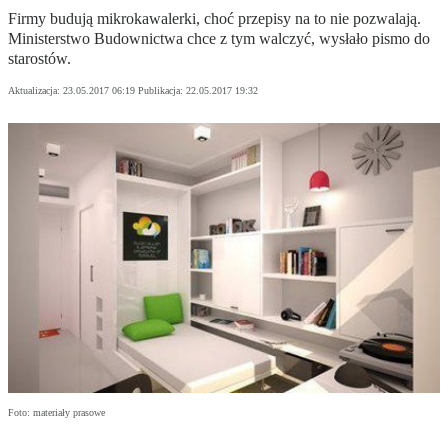
Firmy budują mikrokawalerki, choć przepisy na to nie pozwalają.
Ministerstwo Budownictwa chce z tym walczyć, wysłało pismo do
starostów.
Aktualizacja:
23.05.2017 06:19
Publikacja:
22.05.2017 19:32
Foto: materiały prasowe