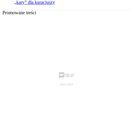
„kary” dla kuracjuszy
Promowane treści