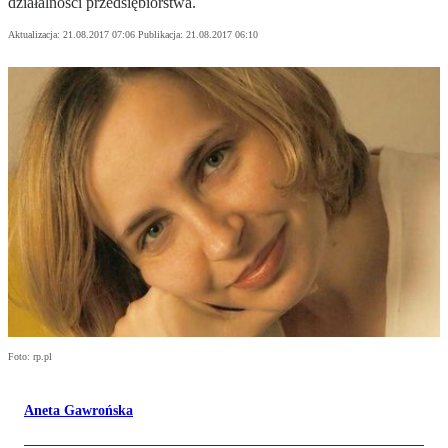
działalności przedsiębiorstwa.
Aktualizacja:
21.08.2017 07:06
Publikacja:
21.08.2017 06:10
Foto: rp.pl
Aneta Gawrońska