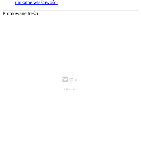
unikalne właściwości
Promowane treści