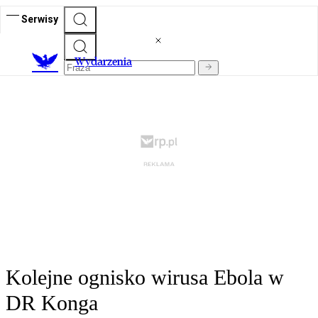
Serwisy
Wydarzenia
Kolejne ognisko wirusa Ebola w
DR Konga