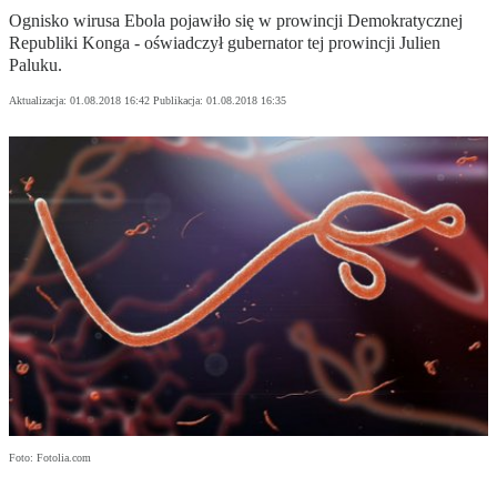
Ognisko wirusa Ebola pojawiło się w prowincji Demokratycznej
Republiki Konga - oświadczył gubernator tej prowincji Julien
Paluku.
Aktualizacja:
01.08.2018 16:42
Publikacja:
01.08.2018 16:35
Foto: Fotolia.com