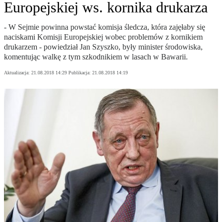
Europejskiej ws. kornika drukarza
- W Sejmie powinna powstać komisja śledcza, która zajęłaby się
naciskami Komisji Europejskiej wobec problemów z kornikiem
drukarzem - powiedział Jan Szyszko, były minister środowiska,
komentując walkę z tym szkodnikiem w lasach w Bawarii.
Aktualizacja:
21.08.2018 14:29
Publikacja:
21.08.2018 14:19