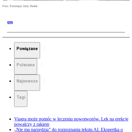
Foto: Fotorzepa/ Jerzy Dudek
qm
Powiązane
Polecane
Najnowsze
Tagi
Viagra może pomóc w leczeniu nowotworów. Lek na erekcję
powalczy z rakiem
„Nie ma narzędzia” do rozpoznania tekstu AI. Ekspertka o