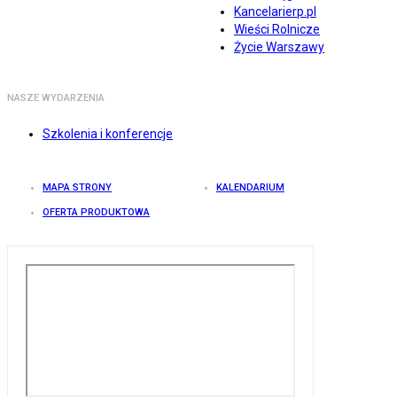
Kancelarierp.pl
Wieści Rolnicze
Życie Warszawy
NASZE WYDARZENIA
Szkolenia i konferencje
MAPA STRONY
KALENDARIUM
OFERTA PRODUKTOWA