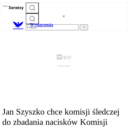
Serwisy
Wydarzenia
Jan Szyszko chce komisji śledczej
do zbadania nacisków Komisji