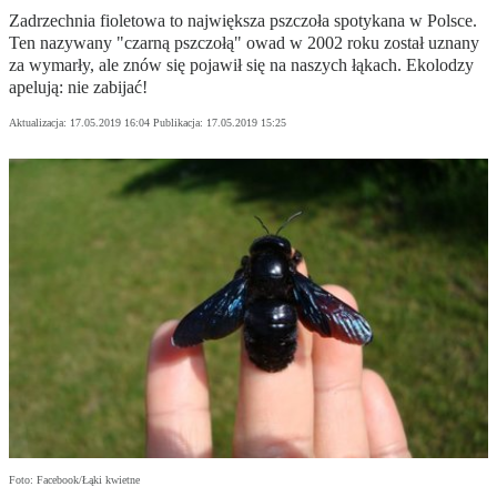
Zadrzechnia fioletowa to największa pszczoła spotykana w Polsce.
Ten nazywany "czarną pszczołą" owad w 2002 roku został uznany
za wymarły, ale znów się pojawił się na naszych łąkach. Ekolodzy
apelują: nie zabijać!
Aktualizacja:
17.05.2019 16:04
Publikacja:
17.05.2019 15:25
Foto: Facebook/Łąki kwietne