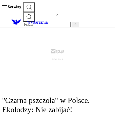
Serwisy
Wydarzenia
"Czarna pszczoła" w Polsce.
Ekolodzy: Nie zabijać!