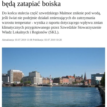
będą zatapiać boiska
Do końca stulecia część szwedzkiego Malmoe zniknie pod wodą,
jeśli świat nie podejmie działań zmierzających do zatrzymania
wzrostu temperatur - wynika z raportu dotyczącego wpływu zmian
klimatycznych przygotowanego przez Szwedzkie Stowarzyszenie
Władz Lokalnych i Regionów (SKL).
Aktualizacja:
03.07.2019 11:08
Publikacja:
03.07.2019 10:28