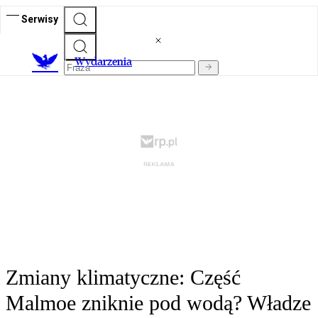
Serwisy
Wydarzenia
Zmiany klimatyczne: Część
Malmoe zniknie pod wodą? Władze