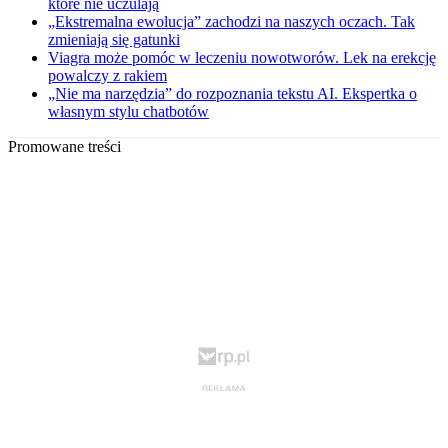
które nie uczulają
„Ekstremalna ewolucja” zachodzi na naszych oczach. Tak
zmieniają się gatunki
Viagra może pomóc w leczeniu nowotworów. Lek na erekcję
powalczy z rakiem
„Nie ma narzędzia” do rozpoznania tekstu AI. Ekspertka o
własnym stylu chatbotów
Promowane treści