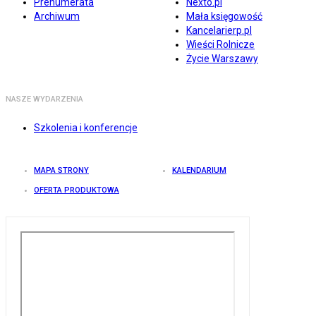
Prenumerata
Nexto.pl
Archiwum
Mała księgowość
Kancelarierp.pl
Wieści Rolnicze
Życie Warszawy
NASZE WYDARZENIA
Szkolenia i konferencje
MAPA STRONY
KALENDARIUM
OFERTA PRODUKTOWA