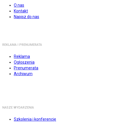
O nas
Kontakt
Napisz do nas
REKLAMA I PRENUMERATA
Reklama
Ogłoszenia
Prenumerata
Archiwum
NASZE WYDARZENIA
Szkolenia i konferencje