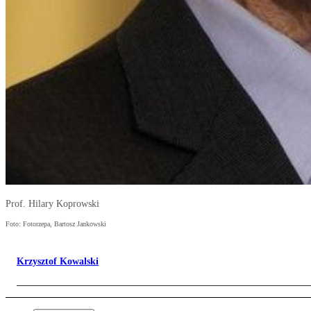
Prof. Hilary Koprowski
Foto: Fotorzepa, Bartosz Jankowski
Krzysztof Kowalski