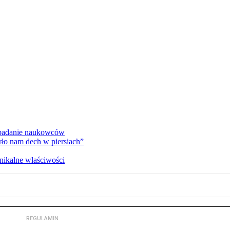
 badanie naukowców
ło nam dech w piersiach”
nikalne właściwości
REGULAMIN