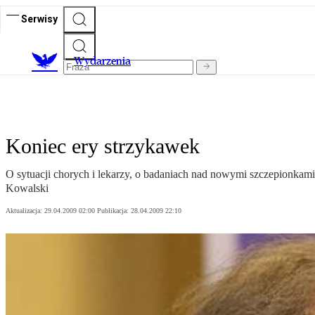
Serwisy
Wydarzenia
Koniec ery strzykawek
O sytuacji chorych i lekarzy, o badaniach nad nowymi szczepionka
Kowalski
Aktualizacja:
29.04.2009 02:00
Publikacja:
28.04.2009 22:10