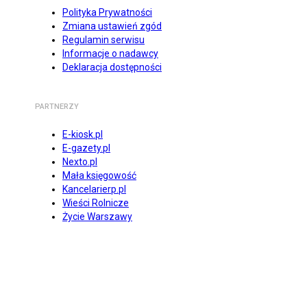
Polityka Prywatności
Zmiana ustawień zgód
Regulamin serwisu
Informacje o nadawcy
Deklaracja dostępności
PARTNERZY
E-kiosk.pl
E-gazety.pl
Nexto.pl
Mała księgowość
Kancelarierp.pl
Wieści Rolnicze
Życie Warszawy