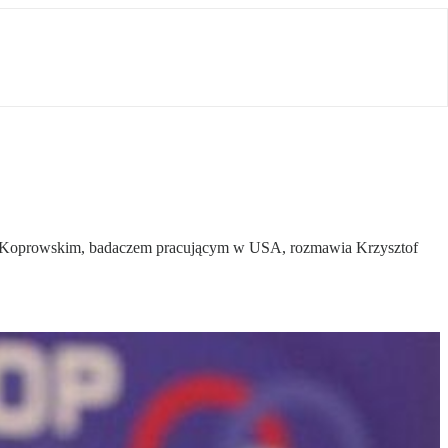
arym Koprowskim, badaczem pracującym w USA, rozmawia Krzysztof