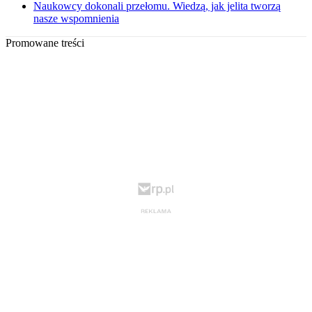
Naukowcy dokonali przełomu. Wiedzą, jak jelita tworzą
nasze wspomnienia
Promowane treści