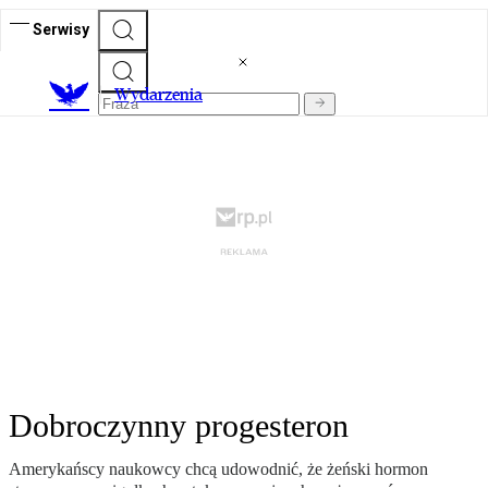
Serwisy
Wydarzenia
Dobroczynny progesteron
Amerykańscy naukowcy chcą udowodnić, że żeński hormon