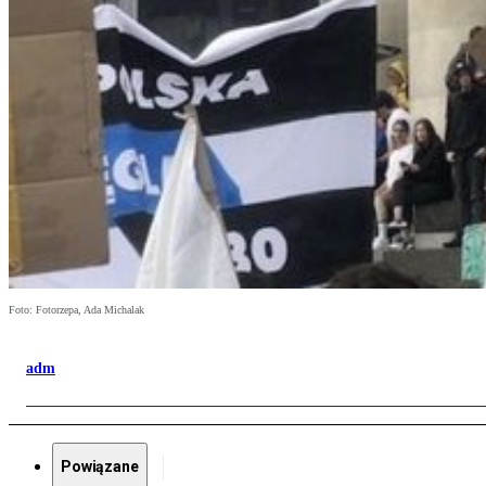
Foto: Fotorzepa, Ada Michalak
adm
Powiązane