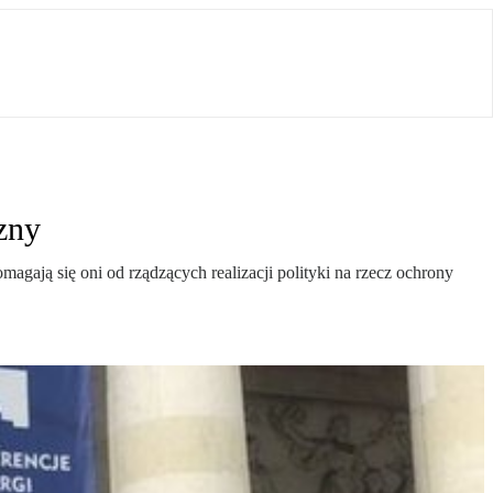
zny
agają się oni od rządzących realizacji polityki na rzecz ochrony