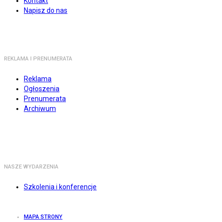
Kontakt
Napisz do nas
REKLAMA I PRENUMERATA
Reklama
Ogłoszenia
Prenumerata
Archiwum
NASZE WYDARZENIA
Szkolenia i konferencje
MAPA STRONY