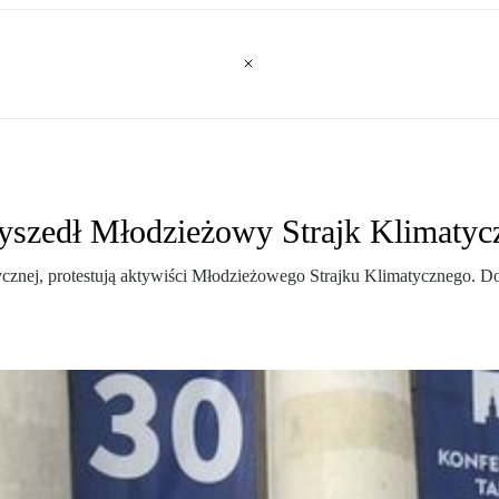
wyszedł Młodzieżowy Strajk Klimatyc
cznej, protestują aktywiści Młodzieżowego Strajku Klimatycznego. Dom