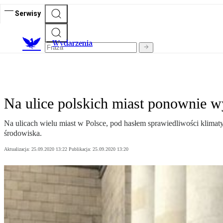
Serwisy
Wydarzenia
Na ulice polskich miast ponownie 
Na ulicach wielu miast w Polsce, pod hasłem sprawiedliwości klimaty
środowiska.
Aktualizacja:
25.09.2020 13:22
Publikacja:
25.09.2020 13:20