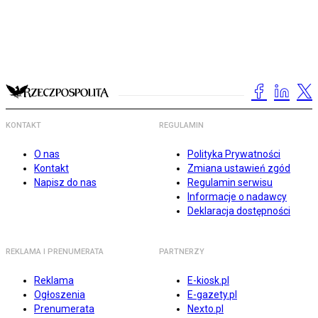
KONTAKT
REGULAMIN
O nas
Polityka Prywatności
Kontakt
Zmiana ustawień zgód
Napisz do nas
Regulamin serwisu
Informacje o nadawcy
Deklaracja dostępności
REKLAMA I PRENUMERATA
PARTNERZY
Reklama
E-kiosk.pl
Ogłoszenia
E-gazety.pl
Prenumerata
Nexto.pl