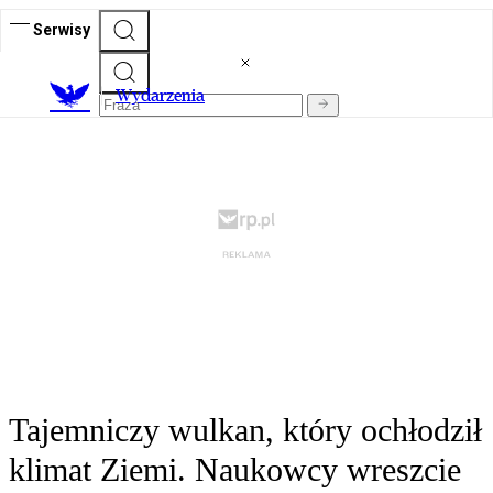
Serwisy
Wydarzenia
Tajemniczy wulkan, który ochłodził
klimat Ziemi. Naukowcy wreszcie