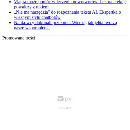
Viagra może pomóc w leczeniu nowotworów. Lek na erekcję
powalczy z rakiem
„Nie ma narzędzia” do rozpoznania tekstu AI. Ekspertka o
własnym stylu chatbotów
Naukowcy dokonali przełomu. Wiedzą, jak jelita tworzą
nasze wspomnienia
Promowane treści