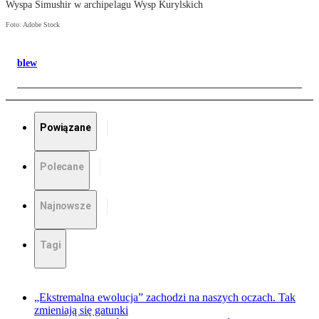
Wyspa Simushir w archipelagu Wysp Kurylskich
Foto: Adobe Stock
blew
Powiązane
Polecane
Najnowsze
Tagi
„Ekstremalna ewolucja” zachodzi na naszych oczach. Tak
zmieniają się gatunki