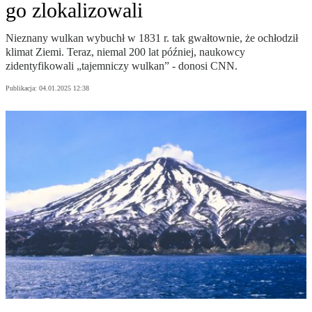
go zlokalizowali
Nieznany wulkan wybuchł w 1831 r. tak gwałtownie, że ochłodził
klimat Ziemi. Teraz, niemal 200 lat później, naukowcy
zidentyfikowali „tajemniczy wulkan” - donosi CNN.
Publikacja:
04.01.2025 12:38