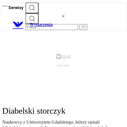
Serwisy
Wydarzenia
Diabelski storczyk
Naukowcy z Uniwersytetu Gdańskiego, którzy opisali