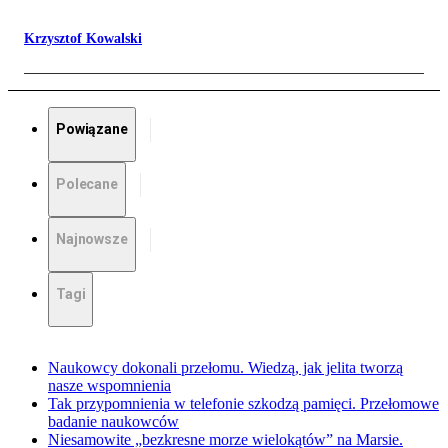
Krzysztof Kowalski
Powiązane
Polecane
Najnowsze
Tagi
Naukowcy dokonali przełomu. Wiedzą, jak jelita tworzą
nasze wspomnienia
Tak przypomnienia w telefonie szkodzą pamięci. Przełomowe
badanie naukowców
Niesamowite „bezkresne morze wielokątów” na Marsie.