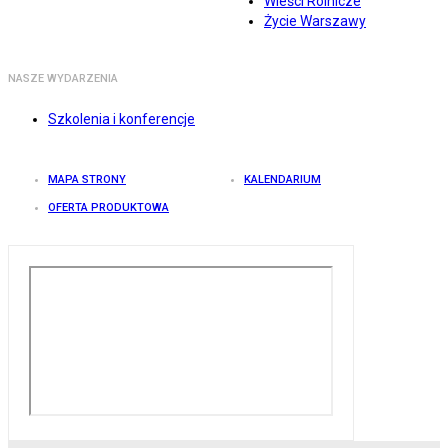
Wieści Rolnicze
Życie Warszawy
NASZE WYDARZENIA
Szkolenia i konferencje
MAPA STRONY
KALENDARIUM
OFERTA PRODUKTOWA