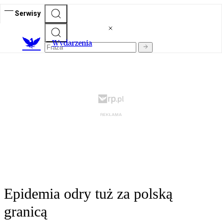
Serwisy
Wydarzenia
Epidemia odry tuż za polską
granicą