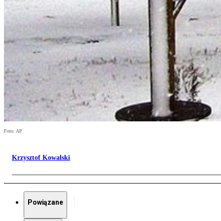
Foto: AP
Krzysztof Kowalski
Powiązane