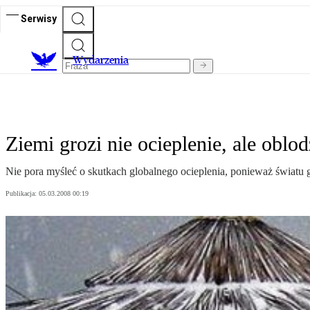
Serwisy
Wydarzenia
Ziemi grozi nie ocieplenie, ale oblo
Nie pora myśleć o skutkach globalnego ocieplenia, ponieważ światu 
Publikacja:
05.03.2008 00:19