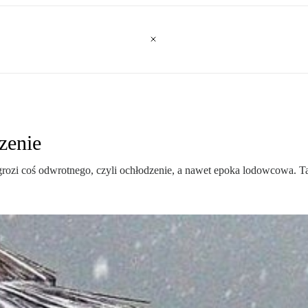
dzenie
grozi coś odwrotnego, czyli ochłodzenie, a nawet epoka lodowcowa. T