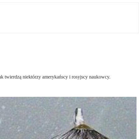
ak twierdzą niektórzy amerykańscy i rosyjscy naukowcy.