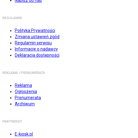
Napisz do nas
REGULAMIN
Polityka Prywatności
Zmiana ustawień zgód
Regulamin serwisu
Informacje o nadawcy
Deklaracja dostępności
REKLAMA I PRENUMERATA
Reklama
Ogłoszenia
Prenumerata
Archiwum
PARTNERZY
E-kiosk.pl