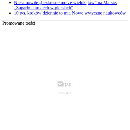
Niesamowite „bezkresne morze wielokątów” na Marsie.
„Zaparło nam dech w piersiach”
10 tys. kroków dziennie to mit. Nowe wytyczne naukowców
Promowane treści