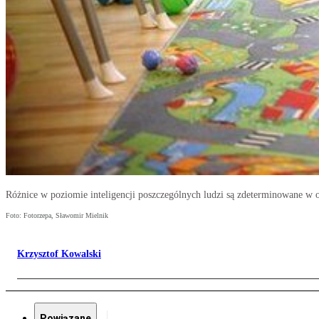
Różnice w poziomie inteligencji poszczególnych ludzi są zdeterminowane w o
Foto: Fotorzepa, Sławomir Mielnik
Krzysztof Kowalski
Powiązane