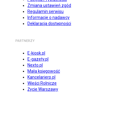
Zmiana ustawień zgód
Regulamin serwisu
Informacje o nadawcy
Deklaracja dostępności
PARTNERZY
E-kiosk.pl
E-gazety.pl
Nexto.pl
Mała księgowość
Kancelarierp.pl
Wieści Rolnicze
Życie Warszawy