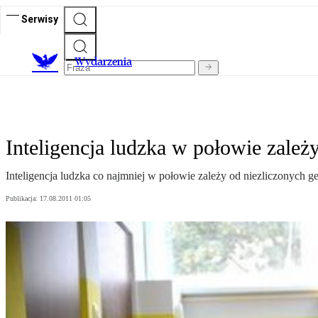
Serwisy
Wydarzenia
Inteligencja ludzka w połowie zależ
Inteligencja ludzka co najmniej w połowie zależy od niezliczonych g
Publikacja:
17.08.2011 01:05